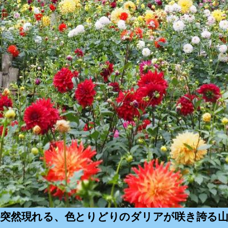
に突然現れる、色とりどりのダリアが咲き誇る山