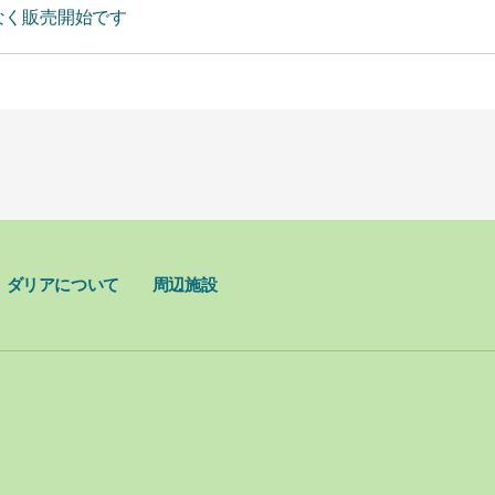
なく販売開始です
ダリアについて
周辺施設