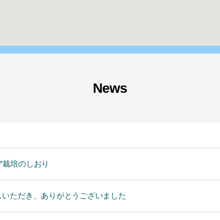
News
ア栽培のしおり
しいただき、ありがとうございました