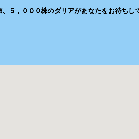
類、５，０００株のダリアがあなたをお待ちし