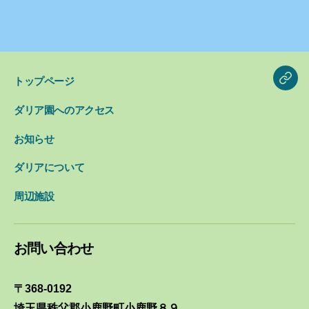
稿
ナ
ビ
ゲ
トップページ
blog
ー
ダリア園へのアクセス
シ
ョ
お知らせ
ン
ダリアについて
周辺施設
お問い合わせ
〒368-0192
埼玉県秩父郡小鹿野町小鹿野８９