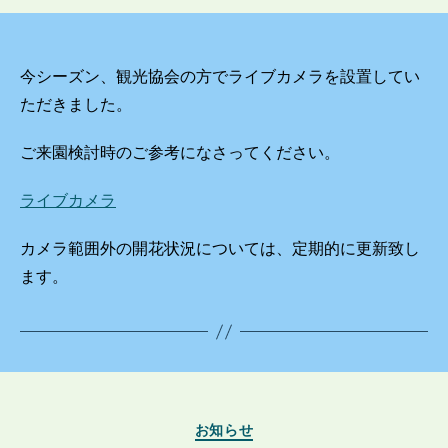
今シーズン、観光協会の方でライブカメラを設置してい
ただきました。
ご来園検討時のご参考になさってください。
ライブカメラ
カメラ範囲外の開花状況については、定期的に更新致し
ます。
カ
お知らせ
テ