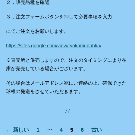
２，販売品種を確認
３，注文フォームボタンを押して必要事項を入力
にてご注文をお願いします。
https://sites.google.com/view/ryokami-dahlia/
※直売所と併売しますので、注文のタイミングにより在
庫が完売している場合がございます。
その場合はメールアドレス宛にご連絡の上、確保できた
球根の発送をさせていただきます。
投
…
←
新しい
1
4
5
6
古い
→